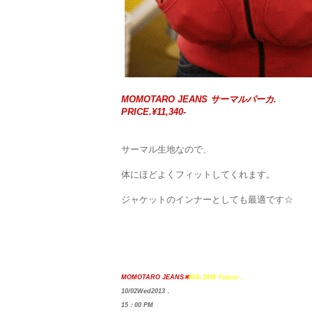
MOMOTARO JEANS サーマルパーカ.
PRICE.¥11,340-
サーマル生地なので、
体にほどよくフィットしてくれます。
ジャケットのインナーとしても最適です☆
MOMOTARO JEANS
✖
NIX-JAM Ystore．
10/02Wed2013．
15：00 PM