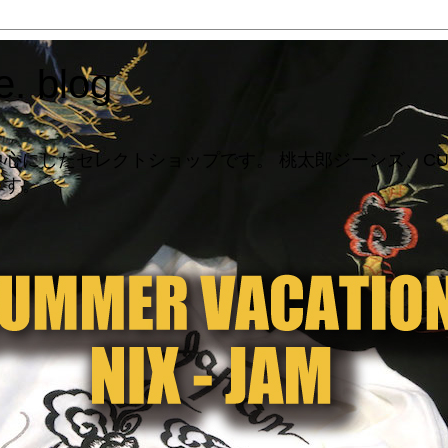
. blog
したセレクトショップです。 桃太郎ジーンズ、CUNE、ST
ます。