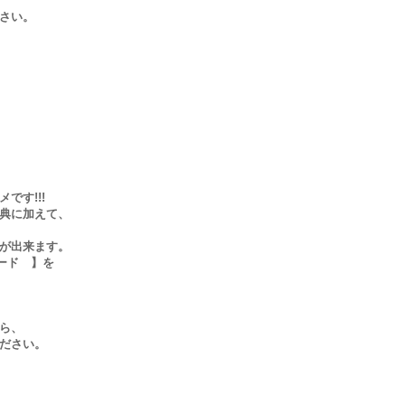
さい。
です!!!
典に加えて、
が出来ます。
ード 】を
ら、
ださい。