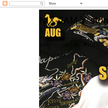
NIX-JAM Y*store
アメカジ国産ジーンズブランドを中心に
山のジーンズとお待ち致しており