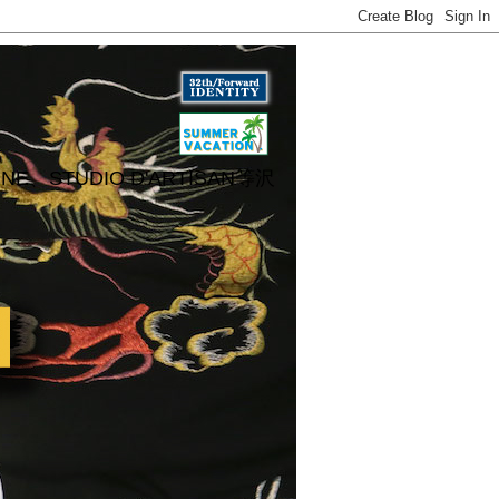
UDIO D'ARTISAN等沢